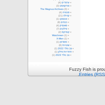
ערפדים
(4)
פודקאסט
(3)
The Magnus Archives
(3)
פנטזיה
(4)
קהילה
(21)
אוטאקו
(1)
כנסים
(8)
פאנפיק
(4)
פילקים
(7)
קומיקס
(2)
Watchmen
(1)
X-Men
(1)
סופרמן
(1)
שטויות
(8)
צב נולד 2022
(1)
תחרויות פילק
(1)
צב נולד 2023
(1)
Fuzzy Fish is pr
.
Entries (RSS