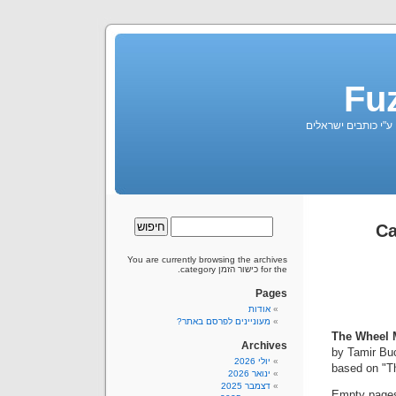
Fu
 ע"י כותבים ישראלים
You are currently browsing the archives
for the כישור הזמן category.
Pages
אודות
מעוניינים לפרסם באתר?
The Wheel 
Archives
by Tamir Bu
יולי 2026
based on "T
ינואר 2026
דצמבר 2025
Empty page