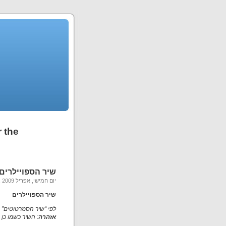
ve for the
שיר הספויילרים
יום חמישי, אפריל 9th, 2009
שיר הספויילרים
לפי “שיר הסמרטוטים” של 
אזהרה
: השיר כשמו כן 