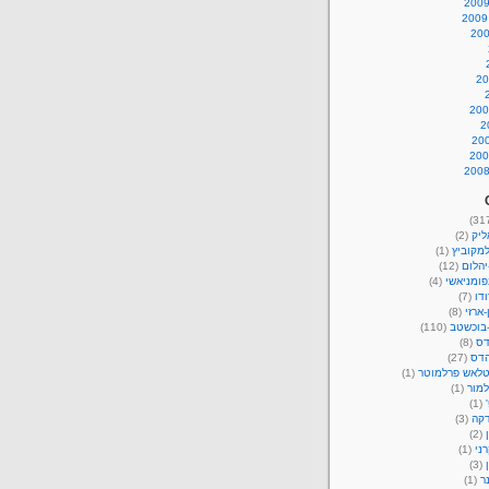
ליק
(2)
מקוביץ
(1)
יהלום
(12)
פומניאשי
(4)
דו
(7)
-ארזי
(8)
-בוכשטב
(110)
דס
(8)
הדס
(27)
טלאש פרלמוטר
(1)
למור
(1)
(1)
קה
(3)
(2)
רני
(1)
(3)
ר
(1)