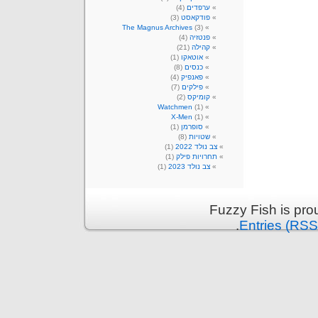
ערפדים
(4)
פודקאסט
(3)
The Magnus Archives
(3)
פנטזיה
(4)
קהילה
(21)
אוטאקו
(1)
כנסים
(8)
פאנפיק
(4)
פילקים
(7)
קומיקס
(2)
Watchmen
(1)
X-Men
(1)
סופרמן
(1)
שטויות
(8)
צב נולד 2022
(1)
תחרויות פילק
(1)
צב נולד 2023
(1)
Fuzzy Fish is pr
.
Entries (RSS