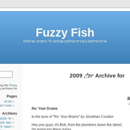
Fuzzy Fish
ארכיון פילקים בעברית ופילקים שנכתבו ע"י כותבים ישראלים
Archive for יולי, 2009
ing the
Fuzzy
blog archives for יולי
Pages
R
אודות
מעונייני
Re: Your Drains
Archives
to the tune of "Re: Your Brains" by Jonathan Coulton
יולי 2026
ינואר 2026
Hey you guys, it's Bob, from the plumbers down the street,
דצמבר 2025
I'm replacing Mario today.