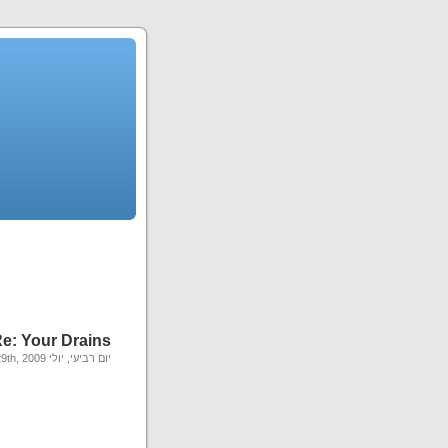
e: Your Drains
יום רביעי, יולי 29th, 2009