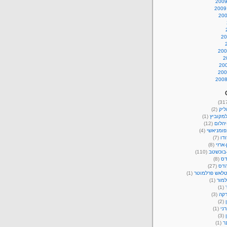
ליק
(2)
מקוביץ
(1)
יהלום
(12)
פומניאשי
(4)
דו
(7)
-ארזי
(8)
-בוכשטב
(110)
דס
(8)
הדס
(27)
טלאש פרלמוטר
(1)
למור
(1)
(1)
קה
(3)
(2)
רני
(1)
(3)
ר
(1)