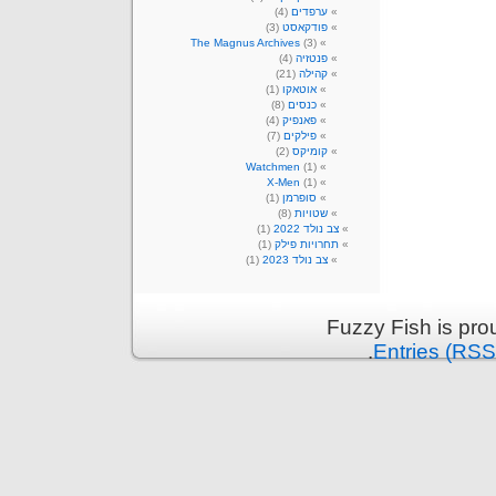
ערפדים
(4)
פודקאסט
(3)
The Magnus Archives
(3)
פנטזיה
(4)
קהילה
(21)
אוטאקו
(1)
כנסים
(8)
פאנפיק
(4)
פילקים
(7)
קומיקס
(2)
Watchmen
(1)
X-Men
(1)
סופרמן
(1)
שטויות
(8)
צב נולד 2022
(1)
תחרויות פילק
(1)
צב נולד 2023
(1)
Fuzzy Fish is pr
.
Entries (RSS