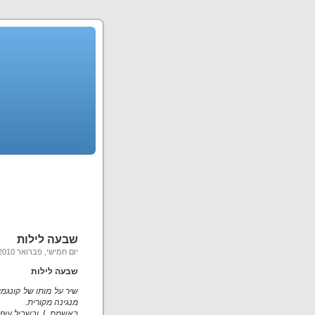
שבעה לילות
יום חמישי, פברואר 11th, 2010
שבעה לילות
שיר על מותו של קונגמי
מנגינה מקורית.
באשמת L, ובשביל עופר.