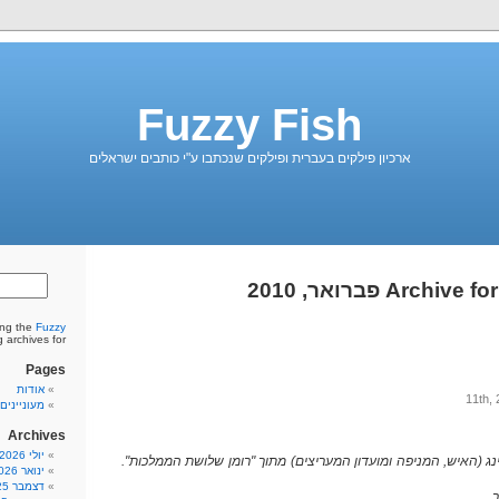
Fuzzy Fish
ארכיון פילקים בעברית ופילקים שנכתבו ע"י כותבים ישראלים
Archive for פברואר, 2010
ing the
Fuzzy
blog archives for פברואר
Pages
אודות
מעונייני
Archives
יולי 2026
נג (האיש, המניפה ומועדון המעריצים) מתוך "רומן שלושת הממלכות".
ינואר 2026
דצמבר 2025