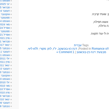
אוגוסט 2025
יוני 2025
פברואר 2025
דצמבר 2024
: שעתי קרבה.
אוקטובר 2024
ספטמבר 2024
אוגוסט 2024
 אשא תפילה,
מאי 2024
ה גדולה,
אפריל 2024
ספטמבר 2021
לי עוד תקווה.
אפריל 2021
מרץ 2021
פברואר 2021
Tags:
עברית
ינואר 2017
Romance of 
Posted in
,
דנה כץ-בוכשטב
,
יו"ז
,
לחן: מקורי
,
ללא ליווי
,
נובמבר 2015
מבצעת: דנה כץ-בוכשטב
|
1 Comment »
דצמבר 2011
אוגוסט 2011
יולי 2011
מרץ 2011
ינואר 2011
דצמבר 2010
נובמבר 2010
אוקטובר 2010
אוגוסט 2010
יולי 2010
מאי 2010
אפריל 2010
מרץ 2010
פברואר 2010
ינואר 2010
דצמבר 2009
נובמבר 2009