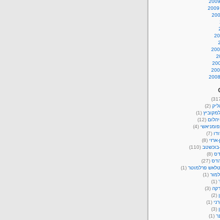
ליק
(2)
מקוביץ
(1)
יהלום
(12)
פומניאשי
(4)
דו
(7)
-ארזי
(8)
-בוכשטב
(110)
דס
(8)
הדס
(27)
טלאש פרלמוטר
(1)
למור
(1)
(1)
קה
(3)
(2)
רני
(1)
(3)
ר
(1)