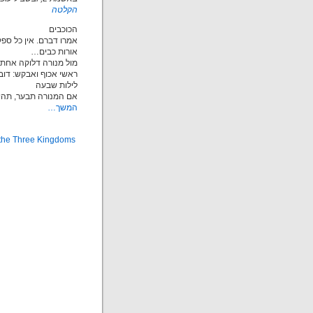
הקלטה
הכוכבים
אמרו דברם. אין כל ספק
אורות כבים…
מול מנורה דלוקה אחת
ראשי אכוף ואבקש: דוב
לילות שבעה
אם המנורה תבער, תהיה 
המשך…
the Three Kingdoms