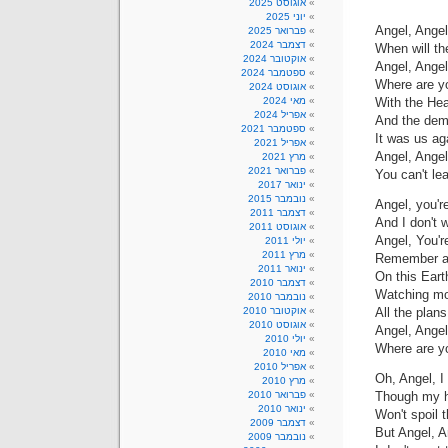
אוגוסט 2025
יוני 2025
Angel, Angel
פברואר 2025
דצמבר 2024
אוקטובר 2024
Angel, Angel
ספטמבר 2024
אוגוסט 2024
With the He
מאי 2024
אפריל 2024
And the dem
ספטמבר 2021
It was us ag
אפריל 2021
Angel, Angel
מרץ 2021
פברואר 2021
You can't le
ינואר 2017
נובמבר 2015
Angel, you'r
דצמבר 2011
And I don't 
אוגוסט 2011
Angel, You'r
יולי 2011
מרץ 2011
Remember all
ינואר 2011
On this Eart
דצמבר 2010
Watching mor
נובמבר 2010
All the plans
אוקטובר 2010
אוגוסט 2010
Angel, Angel
יולי 2010
מאי 2010
אפריל 2010
Oh, Angel, I
מרץ 2010
Though my he
פברואר 2010
ינואר 2010
Won't spoil 
דצמבר 2009
But Angel, A
נובמבר 2009