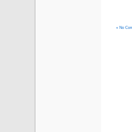
No Com