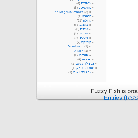
ערפדים
(4)
פודקאסט
(3)
The Magnus Archives
(3)
פנטזיה
(4)
קהילה
(21)
אוטאקו
(1)
כנסים
(8)
פאנפיק
(4)
פילקים
(7)
קומיקס
(2)
Watchmen
(1)
X-Men
(1)
סופרמן
(1)
שטויות
(8)
צב נולד 2022
(1)
תחרויות פילק
(1)
צב נולד 2023
(1)
Fuzzy Fish is pr
.
Entries (RSS