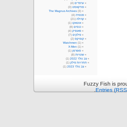
ערפדים
(4)
פודקאסט
(3)
The Magnus Archives
(3)
פנטזיה
(4)
קהילה
(21)
אוטאקו
(1)
כנסים
(8)
פאנפיק
(4)
פילקים
(7)
קומיקס
(2)
Watchmen
(1)
X-Men
(1)
סופרמן
(1)
שטויות
(8)
צב נולד 2022
(1)
תחרויות פילק
(1)
צב נולד 2023
(1)
Fuzzy Fish is pr
.
Entries (RSS