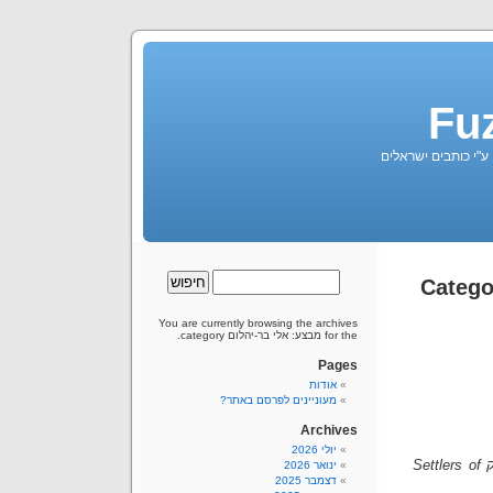
Fu
 ע"י כותבים ישראלים
You are currently browsing the archives
for the מבצע: אלי בר-יהלום category.
Pages
אודות
מעוניינים לפרסם באתר?
Archives
יולי 2026
מבוסס על "קח לך אישה ובנה לה בית" של שלום חנוך, ועל המשחק Settlers of
ינואר 2026
דצמבר 2025