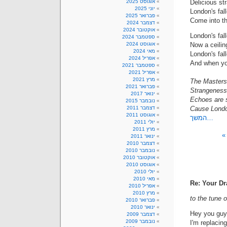
Delicious st
אוגוסט 2025
יוני 2025
London's fal
פברואר 2025
Come into th
דצמבר 2024
אוקטובר 2024
London's fal
ספטמבר 2024
Now a ceilin
אוגוסט 2024
מאי 2024
London's fal
אפריל 2024
And when you
ספטמבר 2021
אפריל 2021
מרץ 2021
The Masters 
פברואר 2021
Strangeness 
ינואר 2017
Echoes are s
נובמבר 2015
Cause London
דצמבר 2011
אוגוסט 2011
המשך…
יולי 2011
מרץ 2011
ינואר 2011
דצמבר 2010
נובמבר 2010
אוקטובר 2010
אוגוסט 2010
יולי 2010
מאי 2010
Re: Your Dr
אפריל 2010
מרץ 2010
to the tune 
פברואר 2010
ינואר 2010
Hey you guys
דצמבר 2009
נובמבר 2009
I'm replacin