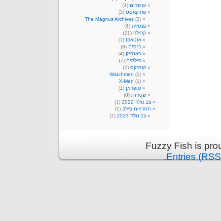
ערפדים
(4)
פודקאסט
(3)
The Magnus Archives
(3)
פנטזיה
(4)
קהילה
(21)
אוטאקו
(1)
כנסים
(8)
פאנפיק
(4)
פילקים
(7)
קומיקס
(2)
Watchmen
(1)
X-Men
(1)
סופרמן
(1)
שטויות
(8)
צב נולד 2022
(1)
תחרויות פילק
(1)
צב נולד 2023
(1)
Fuzzy Fish is pr
.
Entries (RSS