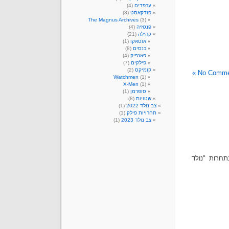
ערפדים
(4)
פודקאסט
(3)
The Magnus Archives
(3)
פנטזיה
(4)
קהילה
(21)
אוטאקו
(1)
כנסים
(8)
פאנפיק
(4)
פילקים
(7)
קומיקס
(2)
No Commen
Watchmen
(1)
X-Men
(1)
סופרמן
(1)
שטויות
(8)
צב נולד 2022
(1)
תחרויות פילק
(1)
צב נולד 2023
(1)
תחרות "נולד