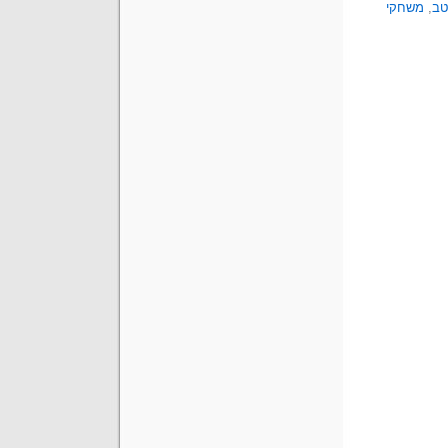
טב
,
משחקי