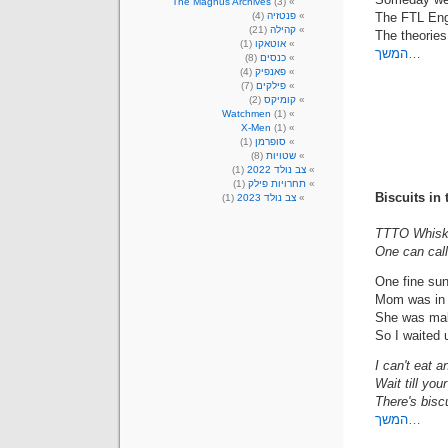
The Magnus Archives
(3)
The FTL En
פנטזיה
(4)
קהילה
(21)
The theories
אוטאקו
(1)
המשך…
כנסים
(8)
פאנפיק
(4)
פילקים
(7)
קומיקס
(2)
Watchmen
(1)
X-Men
(1)
סופרמן
(1)
שטויות
(8)
צב נולד 2022
(1)
תחרויות פילק
(1)
Biscuits in 
צב נולד 2023
(1)
TTTO Whiskey
One can call 
One fine sun
Mom was in t
She was mak
So I waited 
I can't eat
Wait till yo
There's biscu
המשך…