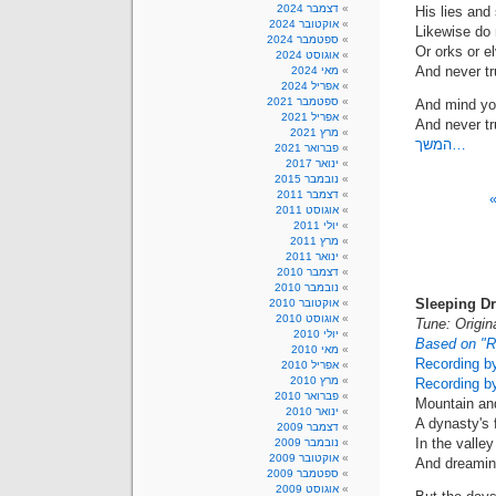
דצמבר 2024
His lies and
אוקטובר 2024
Likewise do
ספטמבר 2024
Or orks or e
אוגוסט 2024
And never tr
מאי 2024
אפריל 2024
ספטמבר 2021
And mind yo
אפריל 2021
And never tr
מרץ 2021
המשך…
פברואר 2021
ינואר 2017
נובמבר 2015
דצמבר 2011
אוגוסט 2011
יולי 2011
מרץ 2011
ינואר 2011
דצמבר 2010
נובמבר 2010
Sleeping D
אוקטובר 2010
אוגוסט 2010
Tune: Origina
יולי 2010
Based on "R
מאי 2010
Recording b
אפריל 2010
מרץ 2010
Recording b
פברואר 2010
Mountain and 
ינואר 2010
A dynasty's
דצמבר 2009
In the valle
נובמבר 2009
אוקטובר 2009
And dreamin
ספטמבר 2009
אוגוסט 2009