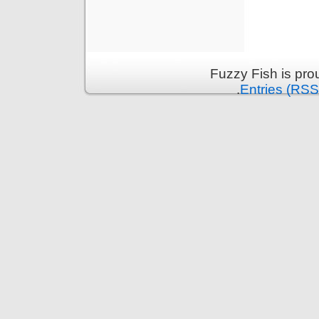
Fuzzy Fish is pr
.
Entries (RSS