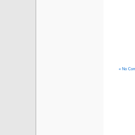
No Com