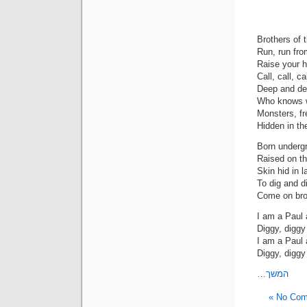
המשך…
No Comm