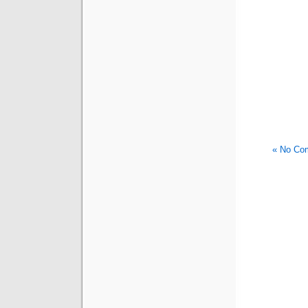
No Com