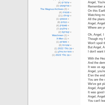
Angel, You'r
ערפדים
(4)
פודקאסט
(3)
Remember all
The Magnus Archives
(3)
On this Eart
פנטזיה
(4)
Watching mor
קהילה
(21)
All the plans
אוטאקו
(1)
כנסים
(8)
Angel, Angel
פאנפיק
(4)
פילקים
(7)
קומיקס
(2)
Oh, Angel, I
Watchmen
(1)
Though my he
X-Men
(1)
סופרמן
(1)
Won't spoil 
שטויות
(8)
But Angel, A
צב נולד 2022
(1)
I don't want
תחרויות פילק
(1)
צב נולד 2023
(1)
With the He
And the dem
It was us ag
Angel, you'r
E'en the end
You are the
We've got pl
Angel, Angel
It was good 
Angel, Angel
You can't le