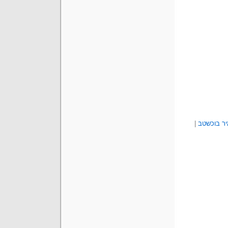
ר בוכשטב
|