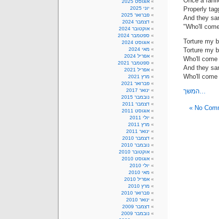
Once a fanfic
אוגוסט 2025
Properly tag
יוני 2025
פברואר 2025
And they sa
דצמבר 2024
"Who'll come
אוקטובר 2024
ספטמבר 2024
Torture my b
אוגוסט 2024
Torture my b
מאי 2024
אפריל 2024
Who'll come 
ספטמבר 2021
And they sa
אפריל 2021
Who'll come 
מרץ 2021
פברואר 2021
המשך…
ינואר 2017
נובמבר 2015
דצמבר 2011
No Comm
אוגוסט 2011
יולי 2011
מרץ 2011
ינואר 2011
דצמבר 2010
נובמבר 2010
אוקטובר 2010
אוגוסט 2010
יולי 2010
מאי 2010
אפריל 2010
מרץ 2010
פברואר 2010
ינואר 2010
דצמבר 2009
נובמבר 2009